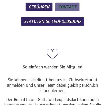
GEBÜHREN
KONTAKT
STATUTEN GC LEOPOLDSDORF
So einfach werden Sie Mitglied
Sie können sich direkt bei uns im Clubsekretariat
anmelden und unser Team dabei gleich persönlich
kennenlernen.
Der Beitritt zum Golfclub Leopoldsdorf kann auch
bequem von zu Hause erledigt werden, indem Sie die