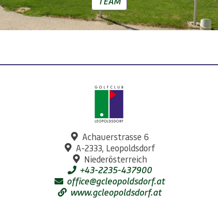
TEAM
Achauerstrasse 6
A-2333, Leopoldsdorf
Niederösterreich
+43-2235-437900
office@gcleopoldsdorf.at
www.gcleopoldsdorf.at