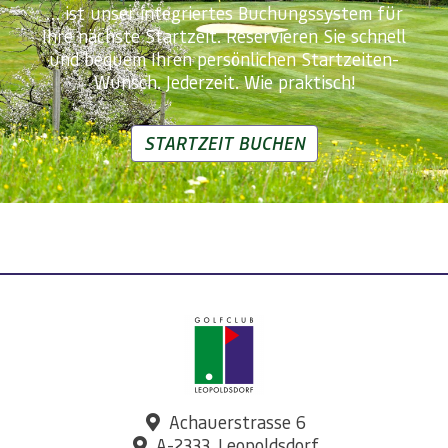
… ist unser integriertes Buchungssystem für
Ihre nächste Startzeit. Reservieren Sie schnell
und bequem Ihren persönlichen Startzeiten-
Wunsch. Jederzeit. Wie praktisch!
STARTZEIT BUCHEN
Achauerstrasse 6
A-2333, Leopoldsdorf