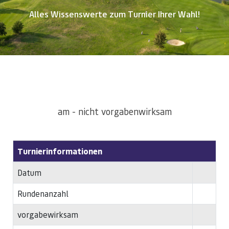
Alles Wissenswerte zum Turnier Ihrer Wahl!
am - nicht vorgabenwirksam
Turnierinformationen
Datum
Rundenanzahl
vorgabewirksam