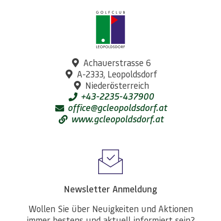
Achauerstrasse 6
A-2333, Leopoldsdorf
Niederösterreich
+43-2235-437900
office@gcleopoldsdorf.at
www.gcleopoldsdorf.at
Newsletter Anmeldung
Wollen Sie über Neuigkeiten und Aktionen
immer bestens und aktuell informiert sein?