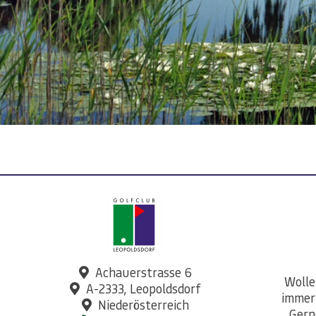
Achauerstrasse 6
Wolle
A-2333, Leopoldsdorf
immer
Niederösterreich
Gern