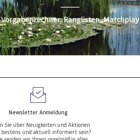
Vorgabenrechner, Ranglisten, Matchplay
Newsletter Anmeldung
n Sie über Neuigkeiten und Aktionen
 bestens und aktuell informiert sein?
e senden wir Ihnen regelmäßig alles