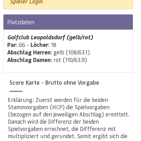
Spieler Login
Platzdaten
Golfclub Leopoldsdorf (gelb/rot)
Par:
66 -
Löcher:
18
Abschlag Herren:
gelb (108/63.1)
Abschlag Damen:
rot (110/63.9)
Score Karte - Brutto ohne Vorgabe
Erklärung: Zuerst werden für die beiden
Stammvorgaben (HCP) die Spielvorgaben
(bezogen auf den jeweiligen Abschlag) ermittelt.
Danach wird die Differenz der beiden
Spielvorgaben errechnet, die Diffferenz mit
multipliziert und gerundet. Somit ergibt sich die