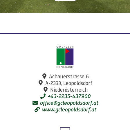
Achauerstrasse 6
A-2333, Leopoldsdorf
Niederösterreich
+43-2235-437900
office@gcleopoldsdorf.at
www.gcleopoldsdorf.at