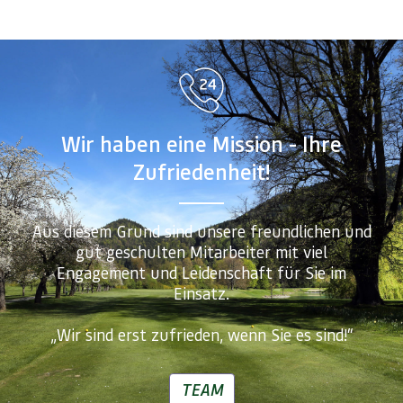
Wir haben eine Mission - Ihre
Zufriedenheit!
Aus diesem Grund sind unsere freundlichen und
gut geschulten Mitarbeiter mit viel
Engagement und Leidenschaft für Sie im
Einsatz.
„Wir sind erst zufrieden, wenn Sie es sind!“
TEAM